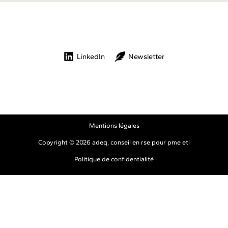
LinkedIn
Newsletter
Mentions légales
Copyright © 2026 adeq, conseil en rse pour pme eti
Politique
de confidentialité