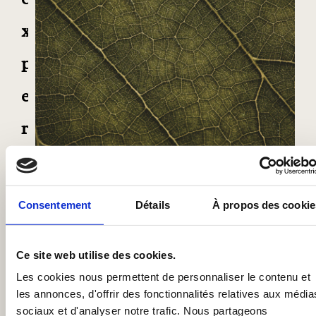
x
p
e
r
t
i
Consentement
Détails
À propos des cookie
s
e
Ce site web utilise des cookies.
Les cookies nous permettent de personnaliser le contenu et
e
les annonces, d'offrir des fonctionnalités relatives aux média
sociaux et d'analyser notre trafic. Nous partageons