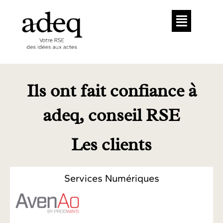
Aller
Menu
au
contenu
Ils ont fait confiance à
adeq, conseil RSE
Les clients
Services Numériques